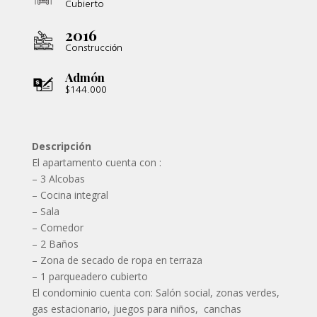
Cubierto
2016
Construcción
Admón
$144.000
Descripción
El apartamento cuenta con :
–
3 Alcobas
–
Cocina integral
–
Sala
–
Comedor
–
2 Baños
–
Zona de secado de ropa en terraza
–
1 parqueadero cubierto
El condominio cuenta con: Salón social, zonas verdes,
gas estacionario, juegos para niños, canchas