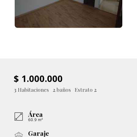
$ 1.000.000
3
Habitaciones
2
baños Estrato
2
Área
60.9 m²
Garaje