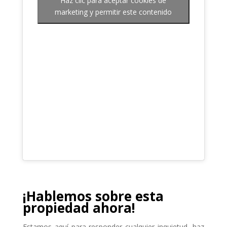
Haz clic para aceptar cookies de
marketing y permitir este contenido
¡Hablemos sobre esta
propiedad ahora!
Estamos aquí para responder cualquier inquietud, haz