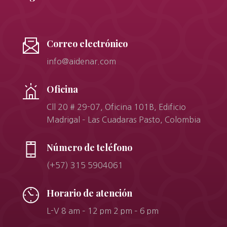
Correo electrónico
info@aidenar.com
Oficina
Cll 20 # 29-07, Oficina 101B, Edificio
Madrigal – Las Cuadaras Pasto, Colombia
Número de teléfono
(+57) 315 5904061
Horario de atención
L-V 8 am – 12 pm 2 pm – 6 pm