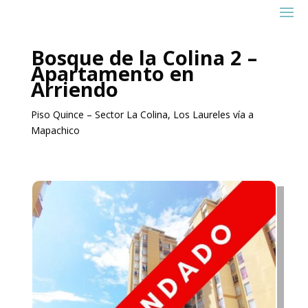
Bosque de la Colina 2 –
Apartamento en
Arriendo
Piso Quince – Sector La Colina, Los Laureles vía a
Mapachico