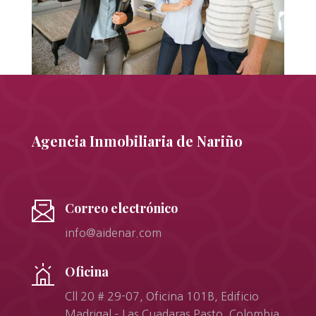
Agencia Inmobiliaria de Nariño
Correo electrónico
info@aidenar.com
Oficina
Cll 20 # 29-07, Oficina 101B, Edificio
Madrigal – Las Cuadaras Pasto, Colombia