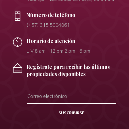
Número de teléfono
(+57) 315 5904061
Horario de atención
L-V 8 am – 12 pm 2 pm – 6 pm
Regístrate para recibir las últimas
propiedades disponibles
SUSCRIBIRSE