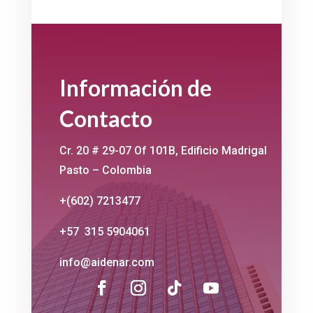
Información de
Contacto
Cr. 20 # 29-07 Of 101B, Edificio Madrigal
Pasto – Colombia
+(602) 7213477
+57 315 5904061
info@aidenar.com