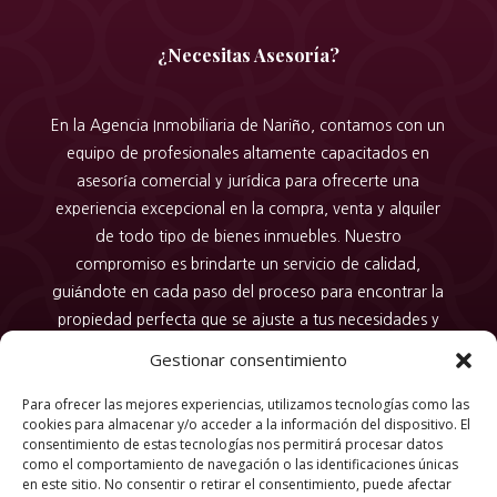
¿Necesitas Asesoría?
En la Agencia Inmobiliaria de Nariño, contamos con un
equipo de profesionales altamente capacitados en
asesoría comercial y jurídica para ofrecerte una
experiencia excepcional en la compra, venta y alquiler
de todo tipo de bienes inmuebles. Nuestro
compromiso es brindarte un servicio de calidad,
guiándote en cada paso del proceso para encontrar la
propiedad perfecta que se ajuste a tus necesidades y
expectativas. Confía en nosotros para hacer realidad
Gestionar consentimiento
tus sueños inmobiliarios con nuestra dedicación,
conocimiento y profesionalismo en cada transacción.
Para ofrecer las mejores experiencias, utilizamos tecnologías como las
cookies para almacenar y/o acceder a la información del dispositivo. El
consentimiento de estas tecnologías nos permitirá procesar datos
como el comportamiento de navegación o las identificaciones únicas
en este sitio. No consentir o retirar el consentimiento, puede afectar