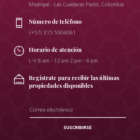
Madrigal – Las Cuadaras Pasto, Colombia
Número de teléfono
(+57) 315 5904061
Horario de atención
L-V 8 am – 12 pm 2 pm – 6 pm
Regístrate para recibir las últimas
propiedades disponibles
SUSCRIBIRSE