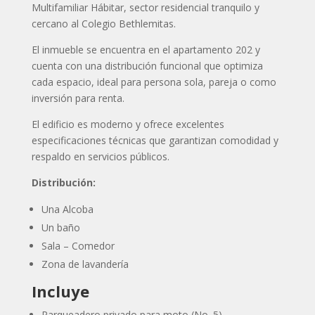
Multifamiliar Hábitar, sector residencial tranquilo y
cercano al Colegio Bethlemitas.
El inmueble se encuentra en el apartamento 202 y
cuenta con una distribución funcional que optimiza
cada espacio, ideal para persona sola, pareja o como
inversión para renta.
El edificio es moderno y ofrece excelentes
especificaciones técnicas que garantizan comodidad y
respaldo en servicios públicos.
Distribución:
Una Alcoba
Un baño
Sala – Comedor
Zona de lavandería
Incluye
Parqueadero privado para moto (No. 5)