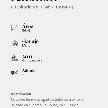
1
Habitaciones 1 baño Estrato
3
Área
56,43 m²
Garaje
Moto
2011
Construcción
Admón
–
Descripción
Se vende hermoso apartaestudio para estrenar
ubicado en el barrio La Colina, en el Edificio