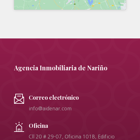
Agencia Inmobiliaria de Nariño
Correo electrónico
info@aidenar.com
Oficina
Cll 20 # 29-07, Oficina 101B, Edificio