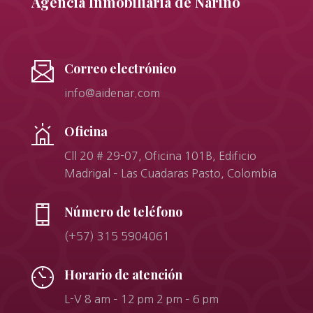
Agencia Inmobiliaria de Nariño
Correo electrónico
info@aidenar.com
Oficina
Cll 20 # 29-07, Oficina 101B, Edificio
Madrigal – Las Cuadaras Pasto, Colombia
Número de teléfono
(+57) 315 5904061
Horario de atención
L-V 8 am – 12 pm 2 pm – 6 pm