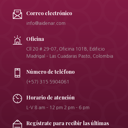
Correo electrónico
info@aidenar.com
Oficina
Cll 20 # 29-07, Oficina 101B, Edificio
Madrigal – Las Cuadaras Pasto, Colombia
Número de teléfono
(+57) 315 5904061
Horario de atención
L-V 8 am – 12 pm 2 pm – 6 pm
Regístrate para recibir las últimas