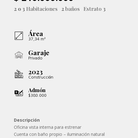
2 o 3
Habitaciones
2
baños Estrato
3
Área
37,34 m²
Garaje
Privado
2023
Construcción
Admón
$380.000
Descripción
Oficina vista interna para estrenar
Cuenta con baño propio – iluminación natural