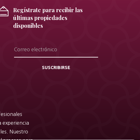
Regístrate para recibir las
últimas propiedades
disponibles
SUSCRIBIRSE
fesionales
a experiencia
bles. Nuestro