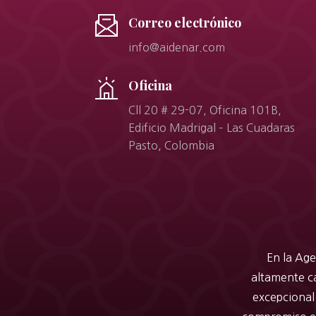
Correo electrónico
info@aidenar.com
Oficina
Cll 20 # 29-07, Oficina 101B,
Edificio Madrigal – Las Cuadaras
Pasto, Colombia
En la Age
altamente ca
excepcional 