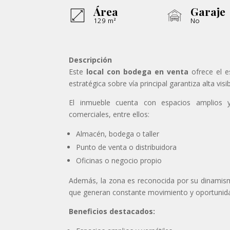
Área
Garaje
129 m²
No
Descripción
Este
local con bodega en venta
ofrece el e
estratégica sobre vía principal garantiza alta visi
El inmueble cuenta con espacios amplios 
comerciales, entre ellos:
Almacén, bodega o taller
Punto de venta o distribuidora
Oficinas o negocio propio
Además, la zona es reconocida por su dinamism
que generan constante movimiento y oportunid
Beneficios destacados: