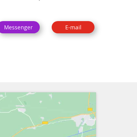
Messenger
E-mail