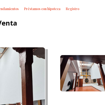
endamientos
Préstamos con hipoteca
Registro
Venta