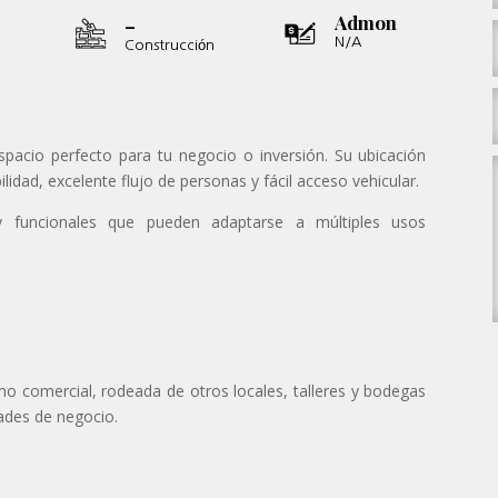
-
Admon
N/A
Construcción
spacio perfecto para tu negocio o inversión. Su ubicación
bilidad, excelente flujo de personas y fácil acceso vehicular.
y funcionales que pueden adaptarse a múltiples usos
o comercial, rodeada de otros locales, talleres y bodegas
ades de negocio.