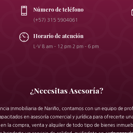
Número de teléfono
(+57) 315 5904061
Horario de atención
L-V 8 am – 12 pm 2 pm – 6 pm
¿Necesitas Asesoría?
ncia Inmobiliaria de Nariño, contamos con un equipo de pro
pacitados en asesoría comercial y jurídica para ofrecerte un
en la compra, venta y alquiler de todo tipo de bienes inmue