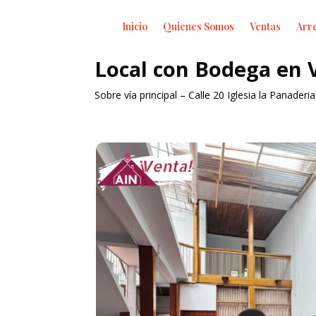
Inicio
Quienes Somos
Ventas
Arr
Local con Bodega en 
Sobre vía principal – Calle 20 Iglesia la Panaderia