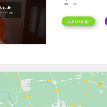
propiedad.
kies de
contenido
Whatsapp