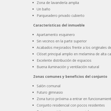
Zona de lavandería amplia
Un baño
Parqueadero privado cubierto
Caracteristicas del inmueble
Apartamento esquinero
Sin vecinos en la parte superior
Acabados mejorados frente a los originales d
Clóset principal amplio en melamina de alta ca
Excelente distribución de espacios
Buena iluminación y ventilación natural
Zonas comunes y beneficios del conjunto
Salón comunal
Futuro gimnasio
Zona turco próxima a entrar en funcionamien
Conjunto residencial con pocos residentes