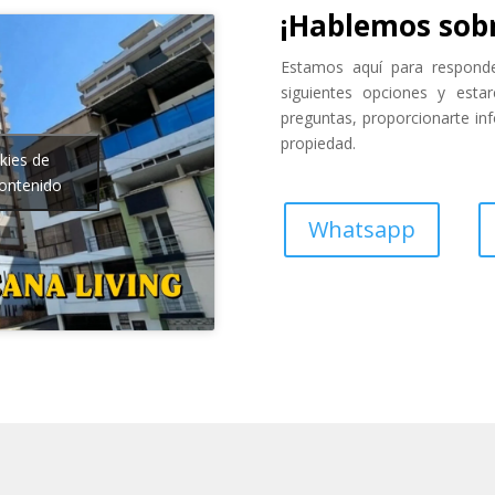
¡Hablemos sobr
Estamos aquí para responder
siguientes opciones y est
preguntas, proporcionarte inf
propiedad.
kies de
contenido
Whatsapp