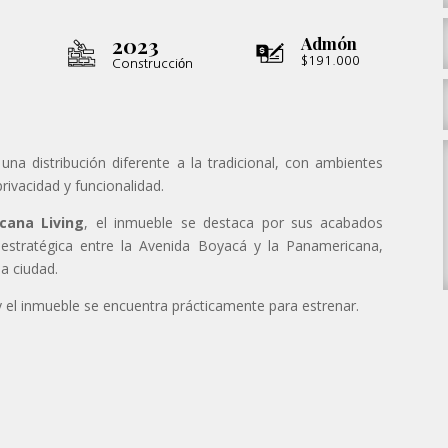
2023
Admón
$191.000
Construcción
na distribución diferente a la tradicional, con ambientes
ivacidad y funcionalidad.
cana Living
, el inmueble se destaca por sus acabados
 estratégica entre la Avenida Boyacá y la Panamericana,
la ciudad.
y el inmueble se encuentra prácticamente para estrenar.