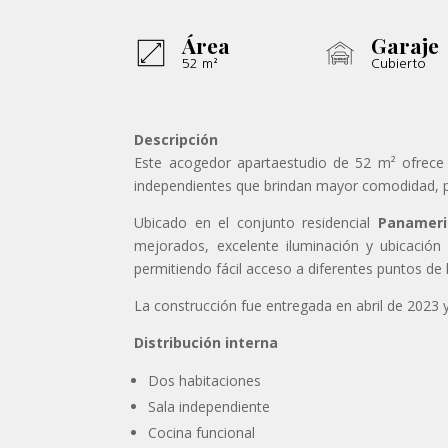
Área
Garaje
52 m²
Cubierto
Descripción
Este acogedor apartaestudio de 52 m² ofrece u
independientes que brindan mayor comodidad, pr
Ubicado en el conjunto residencial
Panameri
mejorados, excelente iluminación y ubicación
permitiendo fácil acceso a diferentes puntos de 
La construcción fue entregada en abril de 2023 
Distribución interna
Dos habitaciones
Sala independiente
Cocina funcional