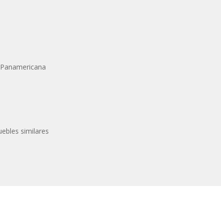
y Panamericana
uebles similares