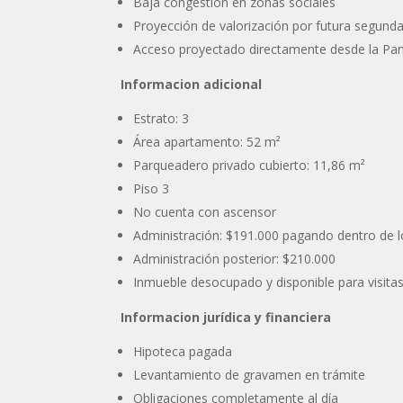
Baja congestión en zonas sociales
Proyección de valorización por futura segunda
Acceso proyectado directamente desde la Pa
Informacion adicional
Estrato: 3
Área apartamento: 52 m²
Parqueadero privado cubierto: 11,86 m²
Piso 3
No cuenta con ascensor
Administración: $191.000 pagando dentro de l
Administración posterior: $210.000
Inmueble desocupado y disponible para visita
Informacion jurídica y financiera
Hipoteca pagada
Levantamiento de gravamen en trámite
Obligaciones completamente al día