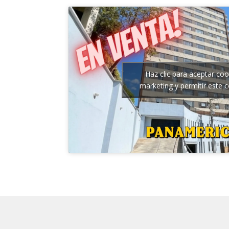
Haz clic para aceptar coo
marketing y permitir este 