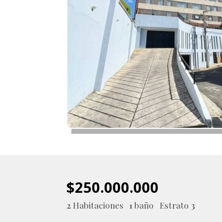
$250.000.000
2
Habitaciones
1
baño Estrato
3